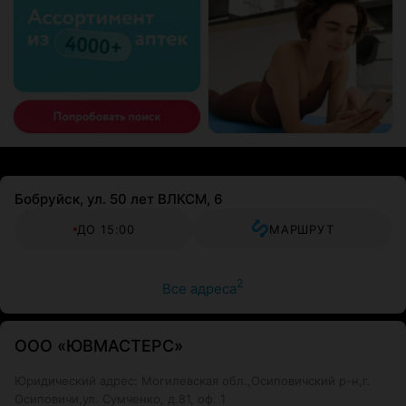
Бобруйск, ул. 50 лет ВЛКСМ, 6
ДО 15:00
МАРШРУТ
2
Все адреса
ООО «ЮВМАСТЕРС»
Юридический адрес: Могилевская обл.,Осиповичский р-н,г.
Осиповичи,ул. Сумченко, д.81, оф. 1