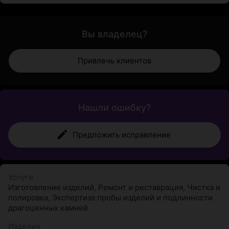
Вы владелец?
Привлечь клиентов
Нашли ошибку?
Предложить исправление
Услуги
Изготовление изделий
,
Ремонт и реставрация
,
Чистка и
полировка
,
Экспертиза пробы изделий и подлинности
драгоценных камней
Изделия